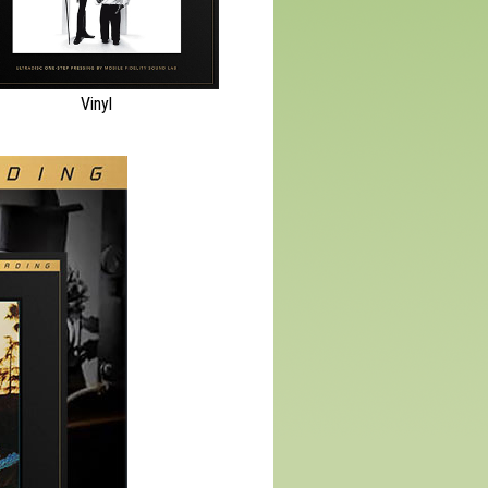
Vinyl